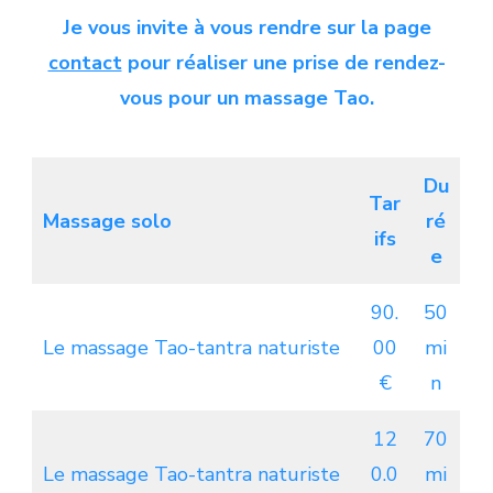
Je vous invite à vous rendre sur la page
contact
pour réaliser une prise de rendez-
vous pour un massage Tao.
Du
Tar
Massage solo
ré
ifs
e
90.
50
Le massage Tao-tantra naturiste
00
mi
€
n
12
70
Le massage Tao-tantra naturiste
0.0
mi