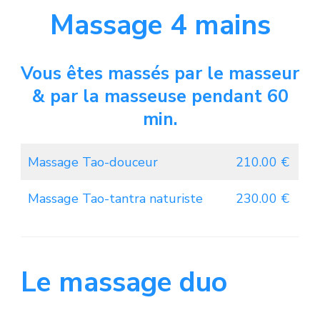
Massage 4 mains
Vous êtes massés par le masseur
& par la masseuse pendant 60
min.
Massage Tao-douceur
210.00 €
Massage Tao-tantra naturiste
230.00 €
Le massage duo