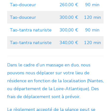
Tao-douceur
260.00 €
90 min
Tao-douceur
300.00 €
120 min
Tao-tantra naturiste
300,00 €
90 min
Tao-tantra naturiste
340,00 €
120 min
Dans le cadre d’un massage en duo, nous
pouvons nous déplacer sur votre lieu de
résidence en fonction de la localisation (Nantes,
ou département de la Loire-Atlantique). Des
frais de déplacement sont à prévoir.
Le règlement accepté de la séance peut se