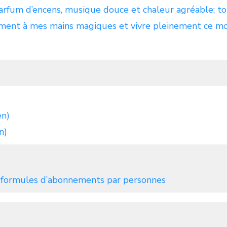
arfum d’encens, musique douce et chaleur agréable; tou
ment à mes mains magiques et vivre pleinement ce mo
en)
n)
 formules d’abonnements par personnes