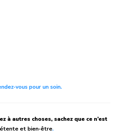
endez-vous pour un soin.
ez à autres choses, sachez que ce n’est
étente et bien-être
.