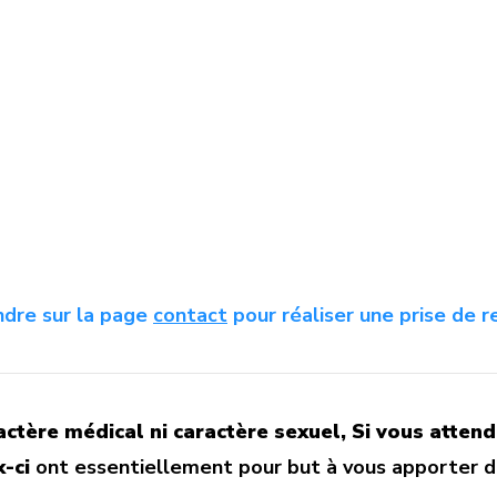
endre sur la page
contact
pour réaliser une prise de r
ctère médical ni caractère sexuel, Si vous attend
-ci
ont essentiellement pour but à vous apporter d