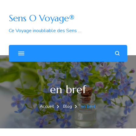
Sens O Voyage®
Ce Voyage inoubliable des Sens …
en bref
Accueil
Blog
en bref