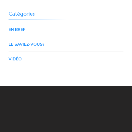
Catégories
EN BREF
LE SAVIEZ-VOUS?
VIDÉO